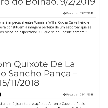
tro do Bolhão, 9/2/2019
Posted on
13/02/2019
na é impecável entre Winnie e Willie. Cucha Carvalheiro e
eira constituem a imagem perfeita de um esboroar que se
dos olhos do espectador. Ou que se deu desde sempre?”
om Quixote De La
o Sancho Pança –
15/11/2018
Posted on
25/11/2018
star a mágica interpretação de António Capelo e Paulo