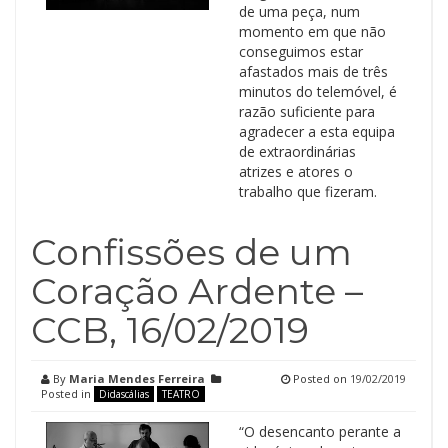
de uma peça, num
momento em que não
conseguimos estar
afastados mais de três
minutos do telemóvel, é
razão suficiente para
agradecer a esta equipa
de extraordinárias
atrizes e atores o
trabalho que fizeram.
Confissões de um
Coração Ardente –
CCB, 16/02/2019
By
Maria Mendes Ferreira
Posted on
19/02/2019
Posted in
Didascálias
TEATRO
“O desencanto perante a