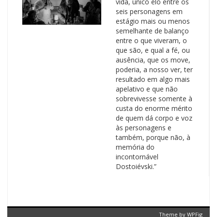
vida, único elo entre os
seis personagens em
estágio mais ou menos
semelhante de balanço
entre o que viveram, o
que são, e qual a fé, ou
ausência, que os move,
poderia, a nosso ver, ter
resultado em algo mais
apelativo e que não
sobrevivesse somente à
custa do enorme mérito
de quem dá corpo e voz
às personagens e
também, porque não, à
memória do
incontornável
Dostoiévski.”
Theme by
WPFig