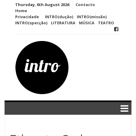
Skip
Thursday, 6th August 2026
Contacto
to
Home
content
Privacidade
INTRO(dução)
INTRO(missão)
INTRO(specção)
LITERATURA
MÚSICA
TEATRO