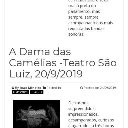
oral à porta do
parlamento, mas
sempre, sempre,
acompanhado das mais
requintadas bandas
sonoras.
A Dama das
Camélias -Teatro São
Luiz, 20/9/2019
By
Joao Mineiro
Posted in
Posted on
24/09/2019
Didascálias
TEATRO
Deixar-nos
surpreendidos,
impressionados,
desamparados, curiosos
e agarrados a três horas