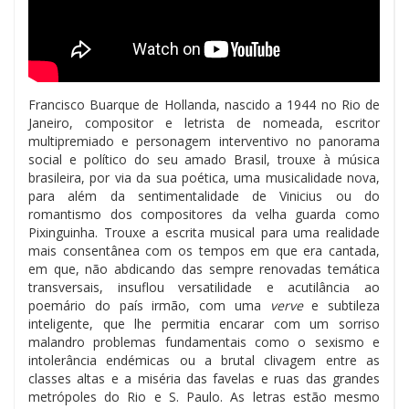
Francisco Buarque de Hollanda, nascido a 1944 no Rio de
Janeiro, compositor e letrista de nomeada, escritor
multipremiado e personagem interventivo no panorama
social e político do seu amado Brasil, trouxe à música
brasileira, por via da sua poética, uma musicalidade nova,
para além da sentimentalidade de Vinicius ou do
romantismo dos compositores da velha guarda como
Pixinguinha. Trouxe a escrita musical para uma realidade
mais consentânea com os tempos em que era cantada,
em que, não abdicando das sempre renovadas temática
transversais, insuflou versatilidade e acutilância ao
poemário do país irmão, com uma
verve
e subtileza
inteligente, que lhe permitia encarar com um sorriso
malandro problemas fundamentais como o sexismo e
intolerância endémicas ou a brutal clivagem entre as
classes altas e a miséria das favelas e ruas das grandes
metrópoles do Rio e S. Paulo. As letras estão mesmo