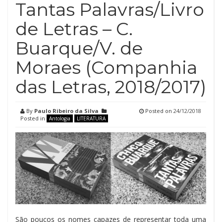
Tantas Palavras/Livro
de Letras – C.
Buarque/V. de
Moraes (Companhia
das Letras, 2018/2017)
By
Paulo Ribeiro da Silva
Posted on
24/12/2018
Posted in
Antologia
LITERATURA
São poucos os nomes capazes de representar toda uma