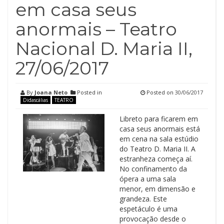
em casa seus
anormais – Teatro
Nacional D. Maria II,
27/06/2017
By
Joana Neto
Posted in
Posted on
30/06/2017
Didascálias
TEATRO
Libreto para ficarem em
casa seus anormais está
em cena na sala estúdio
do Teatro D. Maria II. A
estranheza começa aí.
No confinamento da
ópera a uma sala
menor, em dimensão e
grandeza. Este
espetáculo é uma
provocação desde o