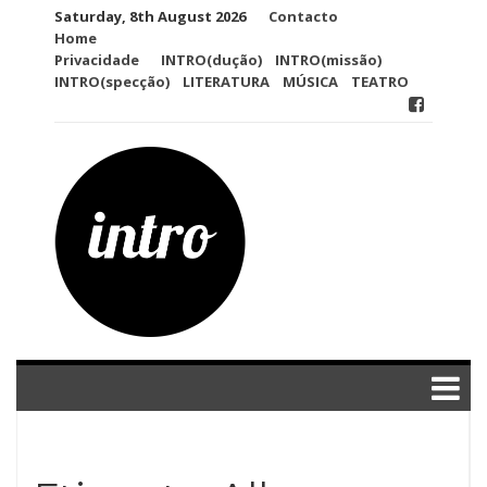
Skip
Saturday, 8th August 2026
Contacto
to
Home
content
Privacidade
INTRO(dução)
INTRO(missão)
INTRO(specção)
LITERATURA
MÚSICA
TEATRO