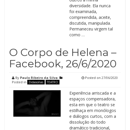
diversidade. Ela nunca
foi examinada,
compreendida, aceite,
discutida, manipulada.
Permaneceu virgem tal
como …
O Corpo de Helena –
Facebook, 26/6/2020
By
Paulo Ribeiro da Silva
Posted on
27/06/2020
Posted in
Didascálias
TEATRO
Experiência arriscada e a
espaços compensadora,
esta em que o teatro se
estilhaça em monólogos
e diálogos curtos, com a
dissolução do todo
dramático tradicional,