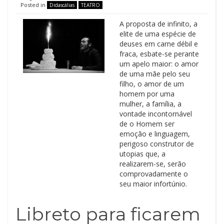
Posted in
Didascálias
TEATRO
A proposta de infinito, a
elite de uma espécie de
deuses em carne débil e
fraca, esbate-se perante
um apelo maior: o amor
de uma mãe pelo seu
filho, o amor de um
homem por uma
mulher, a família, a
vontade incontornável
de o Homem ser
emoção e linguagem,
perigoso construtor de
utopias que, a
realizarem-se, serão
comprovadamente o
seu maior infortúnio.
Libreto para ficarem