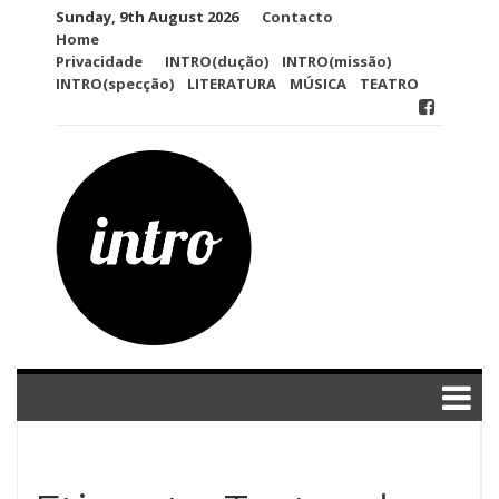
Skip
Sunday, 9th August 2026
Contacto
to
Home
content
Privacidade
INTRO(dução)
INTRO(missão)
INTRO(specção)
LITERATURA
MÚSICA
TEATRO