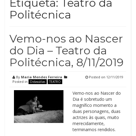
Etiqueta:
Teatro da
Politécnica
Vemo-nos ao Nascer
do Dia – Teatro da
Politécnica, 8/11/2019
By
Maria Mendes Ferreira
Posted on
12/11/2019
Posted in
Didascálias
TEATRO
Vemo-nos ao Nascer do
Dia é sobretudo um
magnífico momento a
duas personagens, duas
actrizes às quais, muito
merecidamente,
terminamos rendidos.