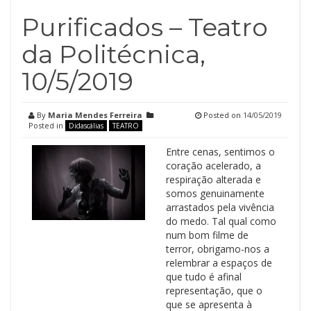
Purificados – Teatro
da Politécnica,
10/5/2019
By
Maria Mendes Ferreira
Posted on
14/05/2019
Posted in
Didascálias
TEATRO
Entre cenas, sentimos o
coração acelerado, a
respiração alterada e
somos genuinamente
arrastados pela vivência
do medo. Tal qual como
num bom filme de
terror, obrigamo-nos a
relembrar a espaços de
que tudo é afinal
representação, que o
que se apresenta à