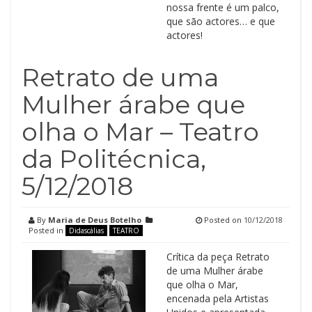
nossa frente é um palco,
que são actores… e que
actores!
Retrato de uma
Mulher árabe que
olha o Mar – Teatro
da Politécnica,
5/12/2018
By
Maria de Deus Botelho
Posted on
10/12/2018
Posted in
Didascálias
TEATRO
Crítica da peça Retrato
de uma Mulher árabe
que olha o Mar,
encenada pela Artistas