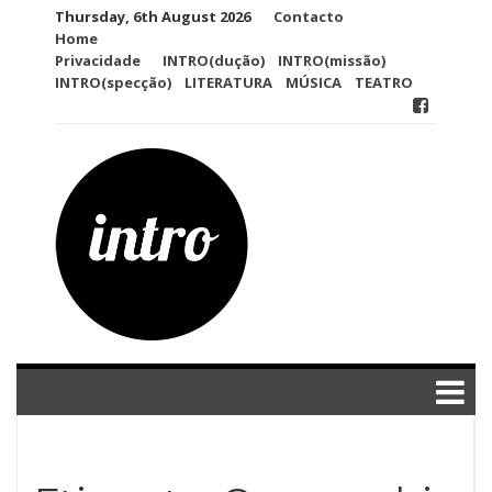
Skip
Thursday, 6th August 2026
Contacto
to
Home
content
Privacidade
INTRO(dução)
INTRO(missão)
INTRO(specção)
LITERATURA
MÚSICA
TEATRO