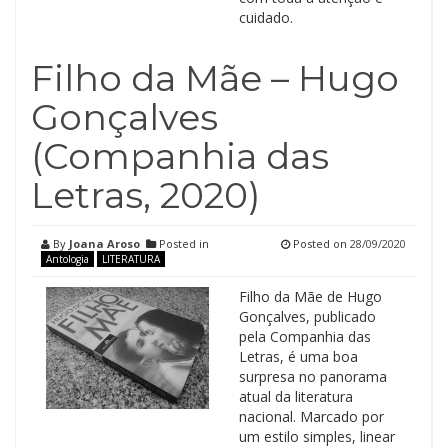
cuidado.
Filho da Mãe – Hugo
Gonçalves
(Companhia das
Letras, 2020)
By
Joana Aroso
Posted in
Posted on
28/09/2020
Antologia
LITERATURA
Filho da Mãe de Hugo
Gonçalves, publicado
pela Companhia das
Letras, é uma boa
surpresa no panorama
atual da literatura
nacional. Marcado por
um estilo simples, linear