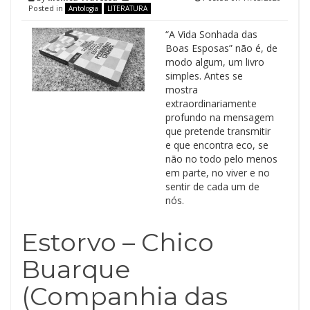
Posted in
Antologia
LITERATURA
“A Vida Sonhada das
Boas Esposas” não é, de
modo algum, um livro
simples. Antes se
mostra
extraordinariamente
profundo na mensagem
que pretende transmitir
e que encontra eco, se
não no todo pelo menos
em parte, no viver e no
sentir de cada um de
nós.
Estorvo – Chico
Buarque
(Companhia das