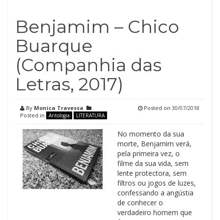
Benjamim – Chico
Buarque
(Companhia das
Letras, 2017)
By
Monica Travessa
Posted on
30/07/2018
Posted in
Antologia
LITERATURA
No momento da sua
morte, Benjamim verá,
pela primeira vez, o
filme da sua vida, sem
lente protectora, sem
filtros ou jogos de luzes,
confessando a angústia
de conhecer o
verdadeiro homem que