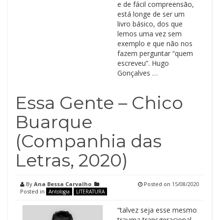
e de fácil compreensão,
está longe de ser um
livro básico, dos que
lemos uma vez sem
exemplo e que não nos
fazem perguntar “quem
escreveu”. Hugo
Gonçalves …
Essa Gente – Chico
Buarque
(Companhia das
Letras, 2020)
By
Ana Bessa Carvalho
Posted on
15/08/2020
Posted in
Antologia
LITERATURA
“talvez seja esse mesmo
trauma transgeracional