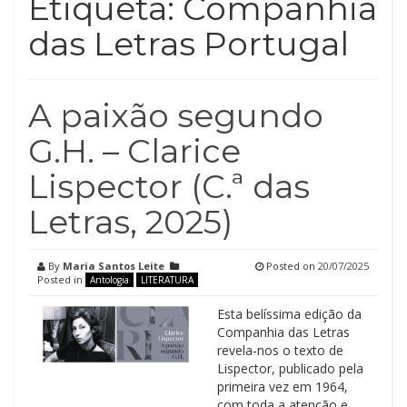
Etiqueta:
Companhia
das Letras Portugal
A paixão segundo
G.H. – Clarice
Lispector (C.ª das
Letras, 2025)
By
Maria Santos Leite
Posted on
20/07/2025
Posted in
Antologia
LITERATURA
Esta belíssima edição da
Companhia das Letras
revela-nos o texto de
Lispector, publicado pela
primeira vez em 1964,
com toda a atenção e