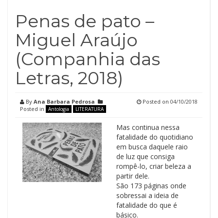
Penas de pato –
Miguel Araújo
(Companhia das
Letras, 2018)
By
Ana Barbara Pedrosa
Posted on
04/10/2018
Posted in
Antologia
LITERATURA
Mas continua nessa
fatalidade do quotidiano
em busca daquele raio
de luz que consiga
rompê-lo, criar beleza a
partir dele.
São 173 páginas onde
sobressai a ideia de
fatalidade do que é
básico.