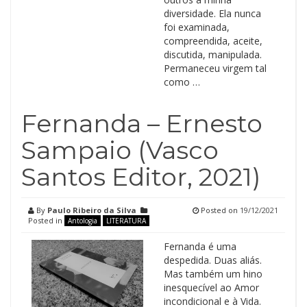
diversidade. Ela nunca
foi examinada,
compreendida, aceite,
discutida, manipulada.
Permaneceu virgem tal
como …
Fernanda – Ernesto
Sampaio (Vasco
Santos Editor, 2021)
By
Paulo Ribeiro da Silva
Posted on
19/12/2021
Posted in
Antologia
LITERATURA
Fernanda é uma
despedida. Duas aliás.
Mas também um hino
inesquecível ao Amor
incondicional e à Vida.