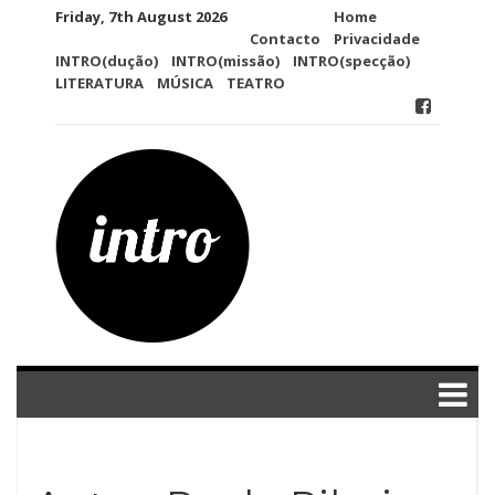
Skip
Friday, 7th August 2026
Home
to
Contacto
Privacidade
content
INTRO(dução)
INTRO(missão)
INTRO(specção)
LITERATURA
MÚSICA
TEATRO