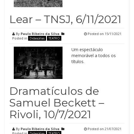
Lear – TNSJ, 6/11/2021
By
Paulo Ribeiro da Silva
Posted on
15/11/2021
Posted in
Didascálias
TEATRO
Um espectáculo
memorável a todos os
títulos.
Dramatículos de
Samuel Beckett –
Rivoli, 10/7/2021
By
Paulo Ribeiro da Silva
Posted on
21/07/2021
Posted in
Didascálias
TEATRO