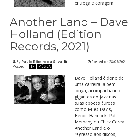
entrega e coragem
Another Land – Dave
Holland (Edition
Records, 2021)
By
Paulo Ribeiro da Silva
Posted on
28/05/2021
Posted in
LP
MÚSICA
Dave Holland é dono de
uma carreira já bem
longa, acompanhando
gigantes do jazz nas
suas épocas áureas
como Miles Davis,
Herbie Hancock, Pat
Metheny ou Chick Corea.
Another Land é o
regresso aos discos,