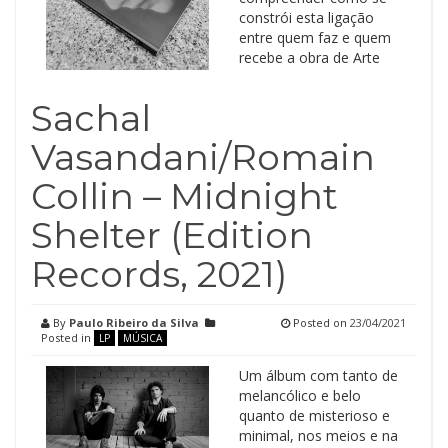
constrói esta ligação
entre quem faz e quem
recebe a obra de Arte
Sachal
Vasandani/Romain
Collin – Midnight
Shelter (Edition
Records, 2021)
By
Paulo Ribeiro da Silva
Posted on
23/04/2021
Posted in
LP
MÚSICA
Um álbum com tanto de
melancólico e belo
quanto de misterioso e
minimal, nos meios e na