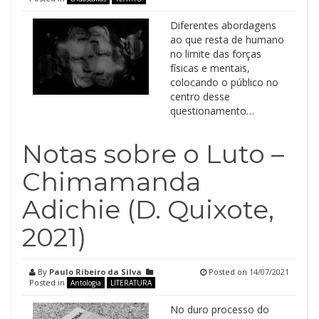
Diferentes abordagens
ao que resta de humano
no limite das forças
físicas e mentais,
colocando o público no
centro desse
questionamento…
Notas sobre o Luto –
Chimamanda
Adichie (D. Quixote,
2021)
By
Paulo Ribeiro da Silva
Posted on
14/07/2021
Posted in
Antologia
LITERATURA
No duro processo do